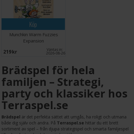
Köp
Munchkin Warm Fuzzies
Expansion
Väntas in:
219 SEK
2026-08-26
Brädspel för hela
familjen – Strategi,
party och klassiker hos
Terraspel.se
Brädspel
är det perfekta sättet att umgås, ha roligt och utmana
både dig själv och andra. På
Terraspel.se
hittar du ett brett
sortiment av spel – från djupa strategispel och smarta familjespel