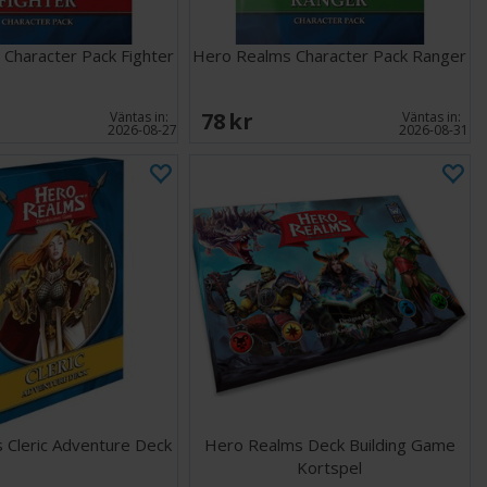
Character Pack Fighter
Hero Realms Character Pack Ranger
78 SEK
Väntas in:
Väntas in:
2026-08-27
2026-08-31
 Cleric Adventure Deck
Hero Realms Deck Building Game
Kortspel