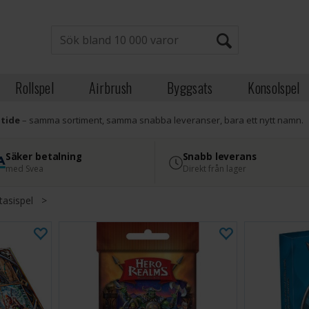
Rollspel
Airbrush
Byggsats
Konsolspel
atide
– samma sortiment, samma snabba leveranser, bara ett nytt namn.
Säker betalning
Snabb leverans
med Svea
Direkt från lager
tasispel
>