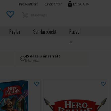
Presentkort
Kundcenter
LOGGA IN
Prylar
Samlarobjekt
Pussel
×
45 dagars ångerrätt
Enkel retur