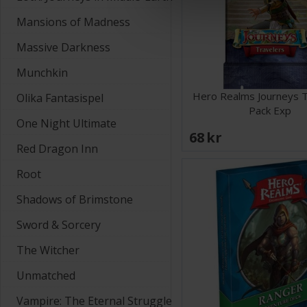
Mansions of Madness
Massive Darkness
Munchkin
Hero Realms Journeys T
Olika Fantasispel
Pack Exp
One Night Ultimate
68 SEK
Red Dragon Inn
Root
Shadows of Brimstone
Sword & Sorcery
The Witcher
Unmatched
Vampire: The Eternal Struggle