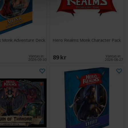
 Monk Adventure Deck
Hero Realms Monk Character Pack
89 SEK
Väntas in:
Väntas in:
2026-09-30
2026-08-27