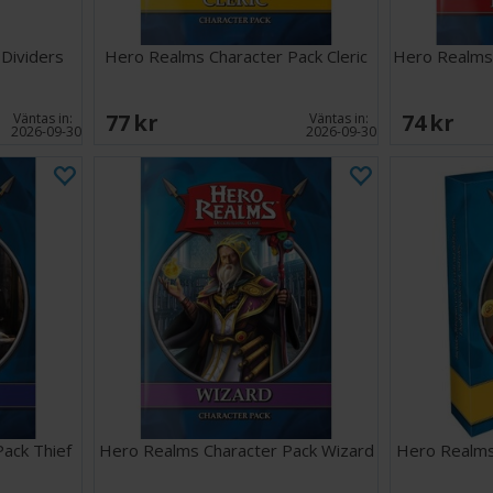
Dividers
Hero Realms Character Pack Cleric
Hero Realms 
77 SEK
74 SEK
Väntas in:
Väntas in:
2026-09-30
2026-09-30
ack Thief
Hero Realms Character Pack Wizard
Hero Realms