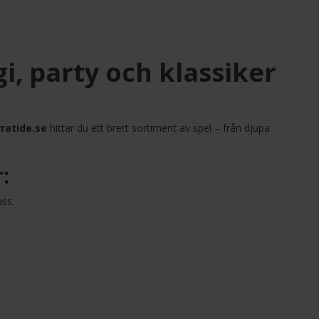
gi, party och klassiker
ratide.se
hittar du ett brett sortiment av spel – från djupa
:
ass.