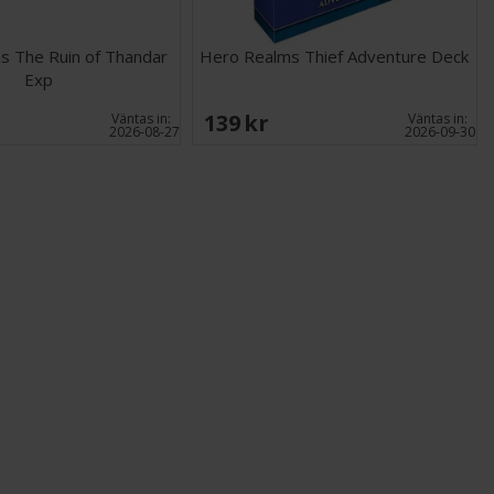
s The Ruin of Thandar
Hero Realms Thief Adventure Deck
Exp
139 SEK
Väntas in:
Väntas in:
2026-08-27
2026-09-30