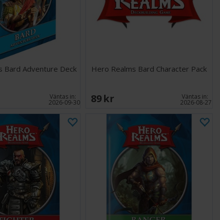
 Bard Adventure Deck
Hero Realms Bard Character Pack
89 SEK
Väntas in:
Väntas in:
2026-09-30
2026-08-27