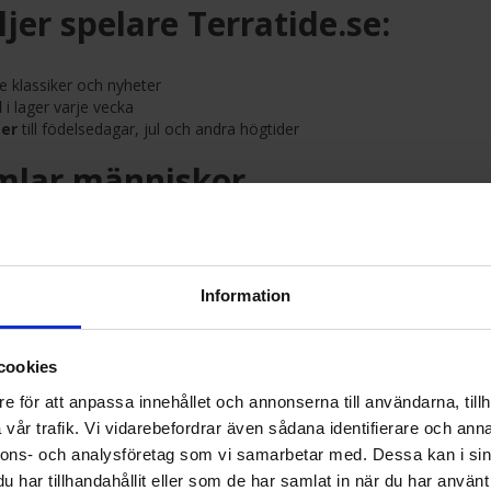
ljer spelare Terratide.se:
 klassiker och nyheter
l
i lager varje vecka
ter
till födelsedagar, jul och andra högtider
mlar människor
tt snabbt kortspel, ett episkt strategispel eller något som hela famil
a och språkneutrala brädspel
anpassade för olika åldrar och tillfäl
Information
cookies
e för att anpassa innehållet och annonserna till användarna, tillh
vår trafik. Vi vidarebefordrar även sådana identifierare och anna
nnons- och analysföretag som vi samarbetar med. Dessa kan i sin
har tillhandahållit eller som de har samlat in när du har använt 