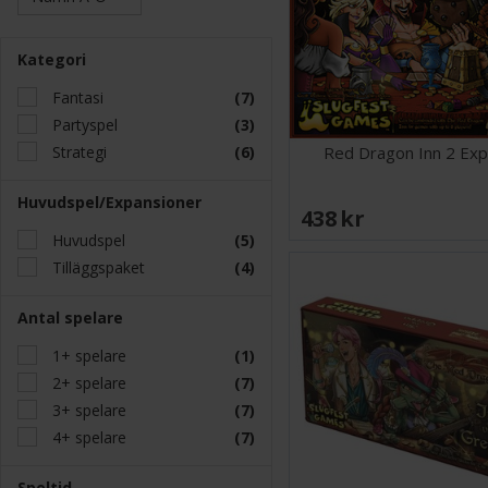
Kategori
Fantasi
(7)
Partyspel
(3)
Strategi
(6)
Red Dragon Inn 2 Exp
Huvudspel/Expansioner
438 SEK
Huvudspel
(5)
Tilläggspaket
(4)
Antal spelare
1+ spelare
(1)
2+ spelare
(7)
3+ spelare
(7)
4+ spelare
(7)
Speltid