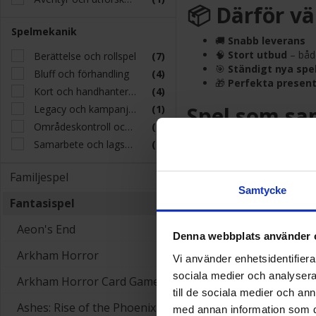
📦 Därför vä
Spelmekanik
🚚
Snabb leverans
🧠
Stort utbud
– både
Berättelse och rollspel
(7)
🎯
Ständigt nya spe
Bluff och förhandling
(4)
🎁
Perfekta presen
Kort och handhantering
(4)
Spel som sa
Legacy och kampanjer
(1)
Områdeskontroll och strid
(1)
Oavsett om du är ute efter e
Samarbete och lagspel
(1)
erbjuder
svenska, engelsk
Familjespel
Samtycke
Fantasispel
Aeon's End
Denna webbplats använder 
Arkham Horror
Vi använder enhetsidentifierar
sociala medier och analysera 
Arkham Horror Card Game
till de sociala medier och a
Ashes: Rise of the Phoenixborn
med annan information som du 