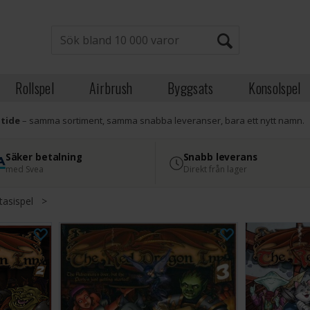
Rollspel
Airbrush
Byggsats
Konsolspel
atide
– samma sortiment, samma snabba leveranser, bara ett nytt namn.
Säker betalning
Snabb leverans
med Svea
Direkt från lager
tasispel
>