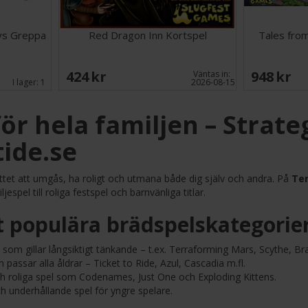
 vs Greppa
Red Dragon Inn Kortspel
Tales fro
424 SEK
948 SEK
Väntas in:
I lager:
1
2026-08-15
ör hela familjen – Strate
tide.se
ttet att umgås, ha roligt och utmana både dig själv och andra. På
Ter
espel till roliga festspel och barnvänliga titlar.
t populära brädspelskategorier
 som gillar långsiktigt tänkande – t.ex. Terraforming Mars, Scythe, Br
passar alla åldrar – Ticket to Ride, Azul, Cascadia m.fl.
h roliga spel som Codenames, Just One och Exploding Kittens.
h underhållande spel för yngre spelare.