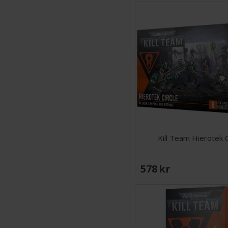
Kill Team Hierotek C
578 SEK