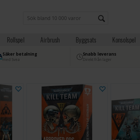
Rollspel
Airbrush
Byggsats
Konsolspel
Säker betalning
Snabb leverans
med Svea
Direkt från lager