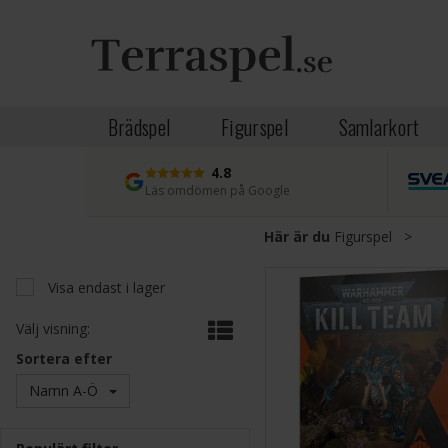
Brädspel
Figurspel
Samlarkort
4.8
Läs omdömen på Google
Här är du
Figurspel
>
Visa endast i lager
Välj visning:
Sortera efter
Namn A-Ö