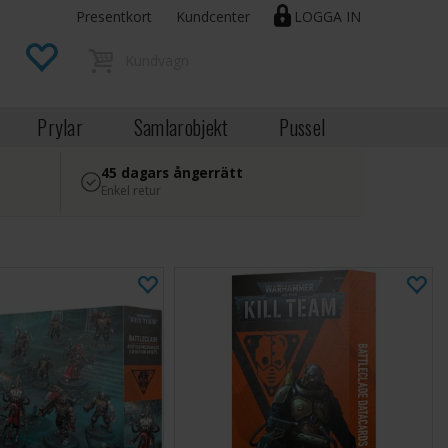
Presentkort
Kundcenter
LOGGA IN
Prylar
Samlarobjekt
Pussel
45 dagars ångerrätt
Enkel retur