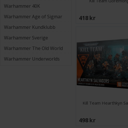
Kill Team Goremon
Warhammer 40K
Warhammer Age of Sigmar
418 SEK
Warhammer Kundklubb
Warhammer Sverige
Warhammer The Old World
Warhammer Underworlds
Kill Team Hearthkyn S
498 SEK