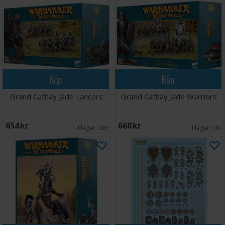
Köp
Köp
Grand Cathay Jade Lancers
Grand Cathay Jade Warriors
654 SEK
668 SEK
I lager:
20+
I lager:
18