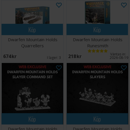
Köp
Köp
Dwarfen Mountain Holds
Dwarfen Mountain Holds
Quarrellers
Runesmith
Väntas in:
674 SEK
218 SEK
I lager:
3
2026-08-19
Köp
Köp
Dwarfen Mountain Holds
Dwarfen Mountain Holds