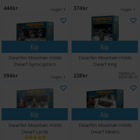
444 SEK
374 SEK
I lager:
3
I lager:
1
Köp
Köp
Dwarfen Mountain Holds
Dwarfen Mountain Holds
Dwarf Gyrocopters
Dwarf King
Väntas in:
594 SEK
228 SEK
I lager:
1
2026-08-21
Köp
Köp
Dwarfen Mountain Holds
Dwarfen Mountain Holds
Dwarf Lords
Dwarf Miners