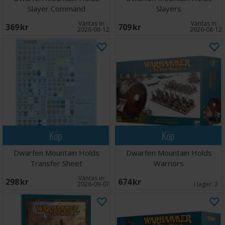
Slayer Command
Slayers
Väntas in:
Väntas in:
369 SEK
709 SEK
2026-08-12
2026-08-12
Köp
Köp
Dwarfen Mountain Holds
Dwarfen Mountain Holds
Transfer Sheet
Warriors
Väntas in:
298 SEK
674 SEK
2026-09-07
I lager:
3