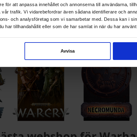
e för att anpassa innehållet och annonserna till användarna, tillh
vår trafik. Vi vidarebefordrar även sådana identifierare och anna
nnons- och analysföretag som vi samarbetar med. Dessa kan i sin
har tillhandahållit eller som de har samlat in när du har använt 
Avvisa
bästa webshop för Warh