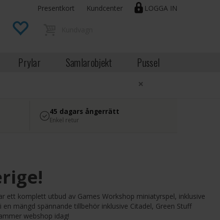
Presentkort
Kundcenter
LOGGA IN
Prylar
Samlarobjekt
Pussel
×
45 dagars ångerrätt
Enkel retur
rige!
 har ett komplett utbud av Games Workshop miniatyrspel, inklusive
 mängd spännande tillbehör inklusive Citadel, Green Stuff
rhammer webshop idag!