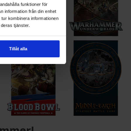
andahålla funktioner för
n information från din enhet
 tur kombinera informationen
deras tjänster.
Tillåt alla
ammer!