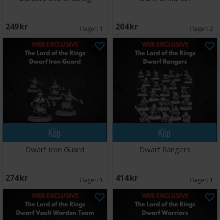
249 SEK
204 SEK
I lager:
1
I lager:
2
Köp
Köp
Dwarf Iron Guard
Dwarf Rangers
274 SEK
414 SEK
I lager:
1
I lager:
1