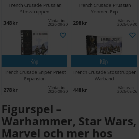
Trench Crusade Prussian
Trench Crusade Prussian
Stosstruppen
Yeomen Exp
Väntas in:
Väntas in:
348 SEK
298 SEK
2026-09-30
2026-09-30
Köp
Köp
Trench Crusade Sniper Priest
Trench Crusade Stosstruppen
Expansion
Warband
Väntas in:
Väntas in:
278 SEK
448 SEK
2026-09-30
2026-08-26
Figurspel –
Warhammer, Star Wars,
Marvel och mer hos