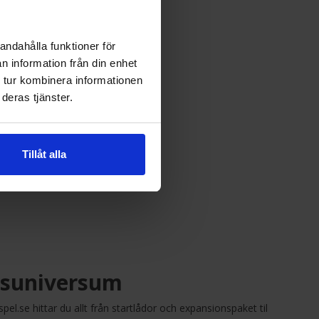
id.
a stadsdueller.
andahålla funktioner för
n information från din enhet
 tur kombinera informationen
deras tjänster.
ner.
ert.
Tillåt alla
pel?
igsuniversum
pel.se hittar du allt från startlådor och expansionspaket til