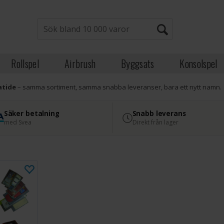
Rollspel
Airbrush
Byggsats
Konsolspel
atide
– samma sortiment, samma snabba leveranser, bara ett nytt namn.
Säker betalning
Snabb leverans
med Svea
Direkt från lager