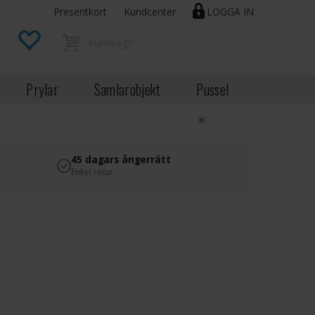
Presentkort
Kundcenter
LOGGA IN
Prylar
Samlarobjekt
Pussel
×
45 dagars ångerrätt
Enkel retur