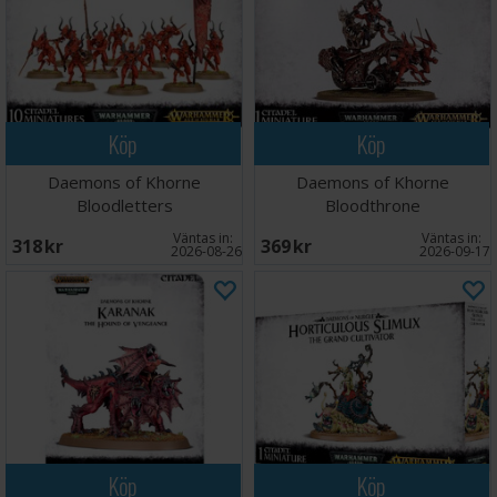
Köp
Köp
Daemons of Khorne
Daemons of Khorne
Bloodletters
Bloodthrone
Väntas in:
Väntas in:
318 SEK
369 SEK
2026-08-26
2026-09-17
Köp
Köp