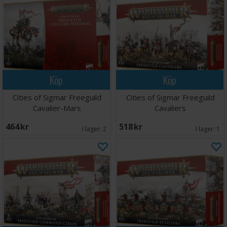
Köp
Köp
Cities of Sigmar Freeguild
Cities of Sigmar Freeguild
Cavalier-Mars
Cavaliers
464 SEK
518 SEK
I lager:
2
I lager:
1