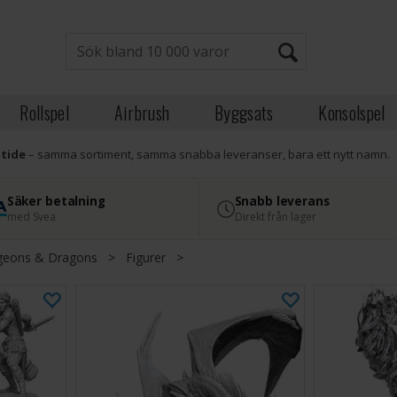
Rollspel
Airbrush
Byggsats
Konsolspel
atide
– samma sortiment, samma snabba leveranser, bara ett nytt namn.
Säker betalning
Snabb leverans
med Svea
Direkt från lager
eons & Dragons
>
Figurer
>