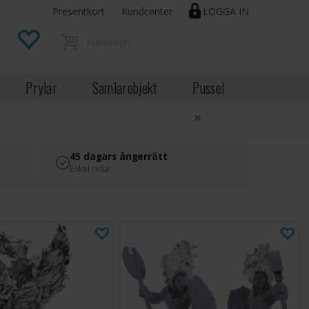
Presentkort
Kundcenter
LOGGA IN
Prylar
Samlarobjekt
Pussel
×
45 dagars ångerrätt
Enkel retur