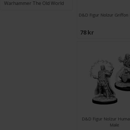
Warhammer The Old World
D&D Figur Nolzur Griffon 
78 SEK
D&D Figur Nolzur Huma
Male