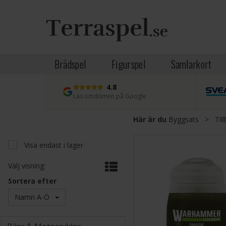
Brädspel
Figurspel
Samlarkort
4.8
Läs omdömen på Google
Här är du
Byggsats
>
Til
Visa endast i lager
Välj visning:
Sortera efter
Namn A-Ö