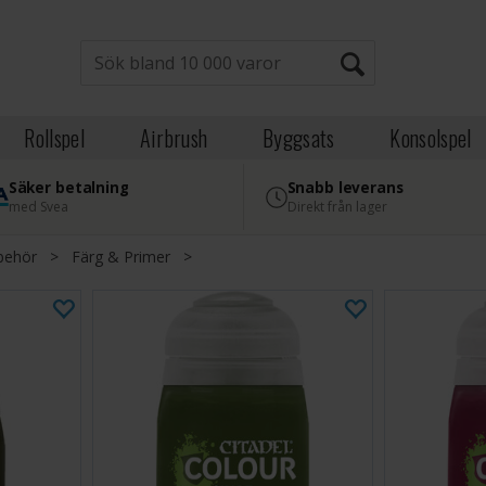
Rollspel
Airbrush
Byggsats
Konsolspel
Säker betalning
Snabb leverans
med Svea
Direkt från lager
lbehör
>
Färg & Primer
>