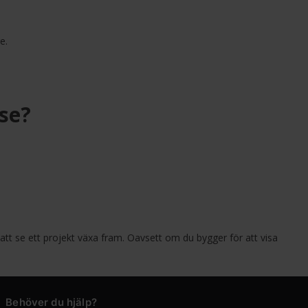
e.
se?
att se ett projekt växa fram. Oavsett om du bygger för att visa
Behöver du hjälp?