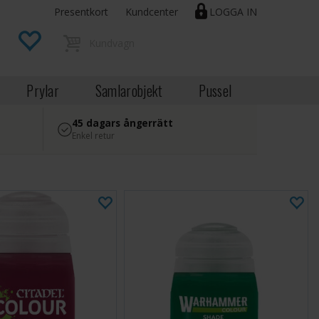
Presentkort
Kundcenter
LOGGA IN
Prylar
Samlarobjekt
Pussel
45 dagars ångerrätt
Enkel retur