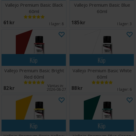
Vallejo Premium Basic Black
Vallejo Premium Basic Blue
60ml
60ml
61 SEK
185 SEK
I lager:
8
I lager:
3
Köp
Köp
Vallejo Premium Basic Bright
Vallejo Premium Basic White
Red 60ml
60ml
Väntas in:
82 SEK
88 SEK
2026-08-27
I lager:
6
Köp
Köp