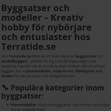
Byggsatser och
modeller – Kreativ
hobby för nybörjare
och entusiaster hos
Terratide.se
Hos
Terratide.se
hittar du ett brett utbud av
byggsatser
och
modellbyggen
– perfekt för dig som vill skapa något med
händerna. Oavsett om du är helt ny inom hobbyn eller en erfaren
byggare, har vi
plastmodeller, snap-fit-kit, filmfigurer och
fordon
för alla intressen och färdighetsnivåer.
🔧 Populära kategorier inom
byggsatser:
Plastmodeller
: Klassiska byggsatser som limmas och målas
för en realistisk finish.