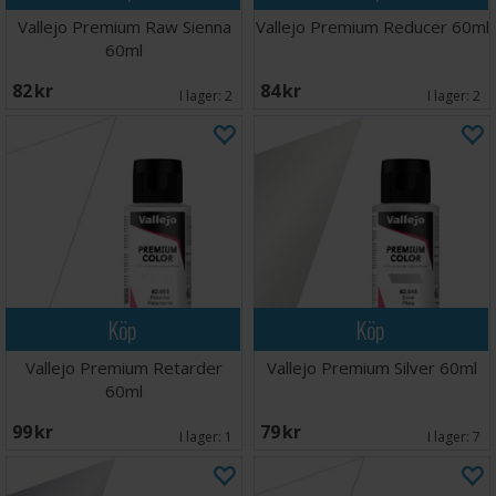
Vallejo Premium Raw Sienna
Vallejo Premium Reducer 60ml
60ml
82 SEK
84 SEK
I lager:
2
I lager:
2
Köp
Köp
Vallejo Premium Retarder
Vallejo Premium Silver 60ml
60ml
99 SEK
79 SEK
I lager:
1
I lager:
7