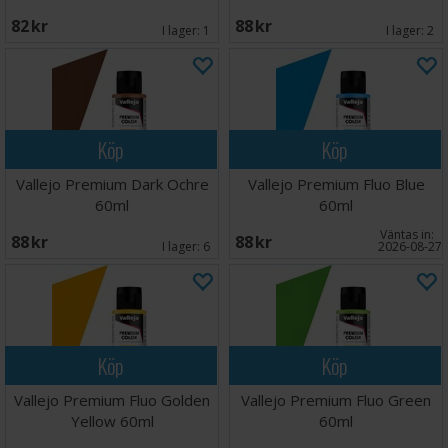
82 SEK
88 SEK
I lager:
1
I lager:
2
Köp
Köp
Vallejo Premium Dark Ochre
Vallejo Premium Fluo Blue
60ml
60ml
Väntas in:
88 SEK
88 SEK
I lager:
6
2026-08-27
Köp
Köp
Vallejo Premium Fluo Golden
Vallejo Premium Fluo Green
Yellow 60ml
60ml