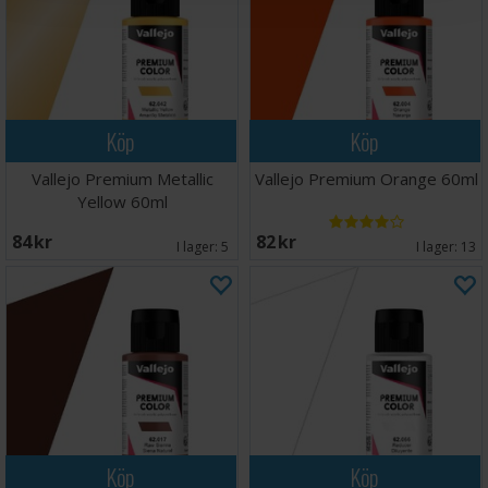
Köp
Köp
Vallejo Premium Metallic
Vallejo Premium Orange 60ml
Yellow 60ml
84 SEK
82 SEK
I lager:
5
I lager:
13
Köp
Köp