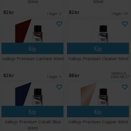
60ml
60ml
82 SEK
82 SEK
I lager:
2
I lager:
10
Köp
Köp
Vallejo Premium Carmine 60ml
Vallejo Premium Cleaner 60ml
Väntas in:
82 SEK
88 SEK
I lager:
1
2026-08-27
Köp
Köp
Vallejo Premium Cobalt Blue
Vallejo Premium Copper 60ml
60ml