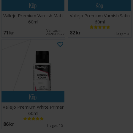
Köp
Köp
Vallejo Premium Varnish Matt
Vallejo Premium Varnish Satin
60ml
60ml
Väntas in:
71 SEK
82 SEK
2026-08-27
I lager:
9
Köp
Vallejo Premium White Primer
60ml
86 SEK
I lager:
15