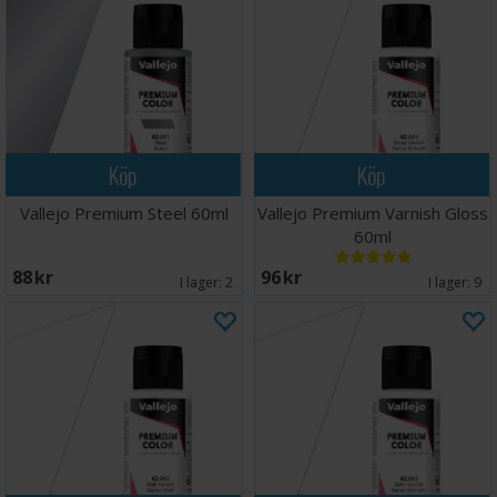
Köp
Köp
Vallejo Premium Steel 60ml
Vallejo Premium Varnish Gloss
60ml
88 SEK
96 SEK
I lager:
2
I lager:
9