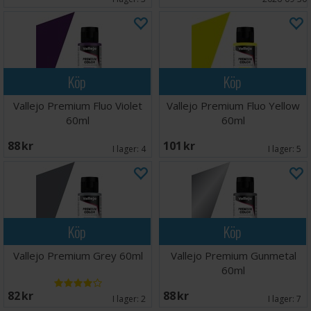
Köp
Köp
Vallejo Premium Fluo Violet
Vallejo Premium Fluo Yellow
60ml
60ml
88 SEK
101 SEK
I lager:
4
I lager:
5
Köp
Köp
Vallejo Premium Grey 60ml
Vallejo Premium Gunmetal
60ml
82 SEK
88 SEK
I lager:
2
I lager:
7