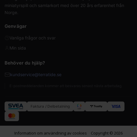
miniatyrspill och samlarkort med över 20 års erfarenhet från
Norge.
Genvägar
Vanliga frågor och svar
Min sida
Behöver du hjälp?
kundservice@terratide.se
E-postmeddelanden kommer att besvaras senast nästa arbetsdag.
Faktura / Delbetalning
Information om användning av cookies
Copyright © 2026