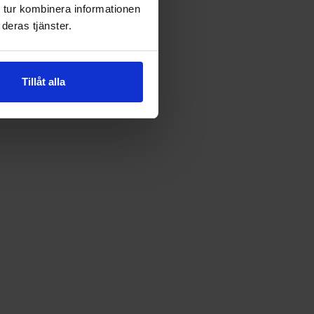
 tur kombinera informationen
deras tjänster.
Tillåt alla