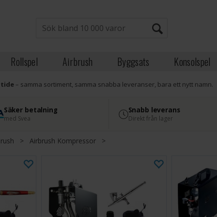
Rollspel
Airbrush
Byggsats
Konsolspel
atide
– samma sortiment, samma snabba leveranser, bara ett nytt namn.
Säker betalning
Snabb leverans
med Svea
Direkt från lager
brush
>
Airbrush Kompressor
>