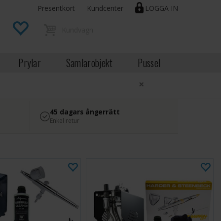
Presentkort
Kundcenter
LOGGA IN
Prylar
Samlarobjekt
Pussel
×
45 dagars ångerrätt
Enkel retur