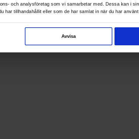
armaterial.
nnons- och analysföretag som vi samarbetar med. Dessa kan i sin
har tillhandahållit eller som de har samlat in när du har använt 
Avvisa