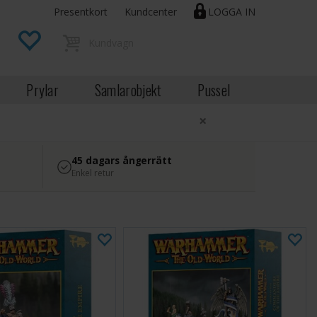
Presentkort
Kundcenter
LOGGA IN
Prylar
Samlarobjekt
Pussel
×
45 dagars ångerrätt
Enkel retur