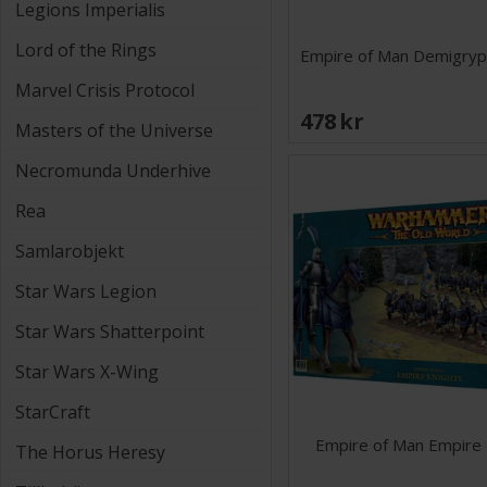
Legions Imperialis
Lord of the Rings
Empire of Man Demigryp
Marvel Crisis Protocol
478 SEK
Masters of the Universe
Necromunda Underhive
Rea
Samlarobjekt
Star Wars Legion
Star Wars Shatterpoint
Star Wars X-Wing
StarCraft
Empire of Man Empire 
The Horus Heresy