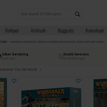
Rollspel
Airbrush
Byggsats
Konsolspel
atide
– samma sortiment, samma snabba leveranser, bara ett nytt namn.
Säker betalning
Snabb leverans
med Svea
Direkt från lager
hammer The Old World
>