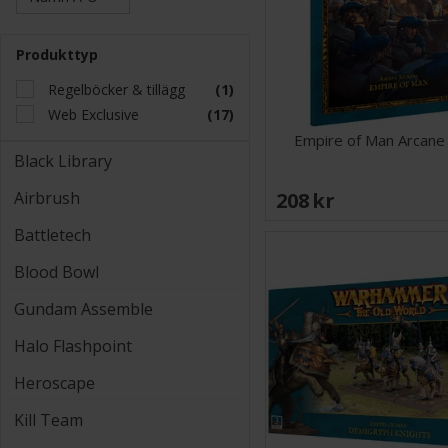
Produkttyp
Regelböcker & tillägg
(1)
Web Exclusive
(17)
Empire of Man Arcane 
Black Library
Airbrush
208 SEK
Battletech
Blood Bowl
Gundam Assemble
Halo Flashpoint
Heroscape
Kill Team