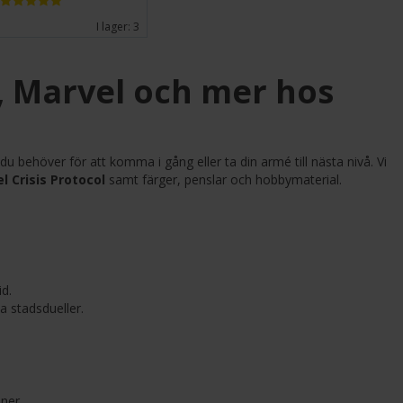
I lager:
3
, Marvel och mer hos
t du behöver för att komma i gång eller ta din armé till nästa nivå. Vi
 Crisis Protocol
samt färger, penslar och hobbymaterial.
id.
a stadsdueller.
ner.