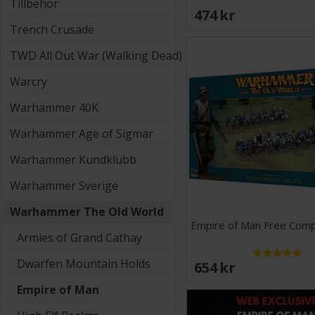
Tillbehör
474 SEK
Trench Crusade
TWD All Out War (Walking Dead)
Warcry
Warhammer 40K
Warhammer Age of Sigmar
Warhammer Kundklubb
Warhammer Sverige
Warhammer The Old World
Empire of Man Free Compa
Armies of Grand Cathay
Dwarfen Mountain Holds
654 SEK
Empire of Man