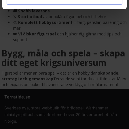
för dina figurspel?
🚚
Snabb leverans
⚔️
Stort utbud
av populära figurspel och tillbehör
🎨
Komplett hobbysortiment
– färg, penslar, basering och
mer
❤️
Vi älskar figurspel
och hjälper dig gärna med tips och
support
Bygg, måla och spela – skapa
ditt eget krigsuniversum
Figurspel är mer än bara spel – det är en hobby där
skapande,
strategi och gemenskap
Terratide.se hittar du allt från startlådor
och expansionspaket til avancerade verktyg och målarmaterial.
Terratide.se
Sveriges nya, stora webbutik för brädspel, Warhammer
miniatyrspill och samlarkort med över 20 års erfarenhet från
Norge.