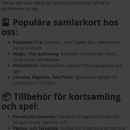
samlar eller bara älskar att öppna boosterpaket, så har vi
produkterna för dig.
🎴 Populära samlarkort hos
oss:
Pokémon TCG
: Boosters, Elite Trainer Box, samlarboxar
och promokort.
Magic: The Gathering
: Boosters, Commander Decks,
Draft-boxar och tillbehör.
Fotbollskort
: Samlaralbum och kort från toppspelare och
ligor.
Lorcana, Digimon, One Piece
: Spännande nyheter för
samlare och TCG-fans.
📦 Tillbehör för kortsamling
och spel:
Kortskydd (sleeves)
: Standard och japansk storlek från
Dragon Shield, Ultra Pro m.fl.
Pärmar och förvaring
: Skydda och organisera din samling