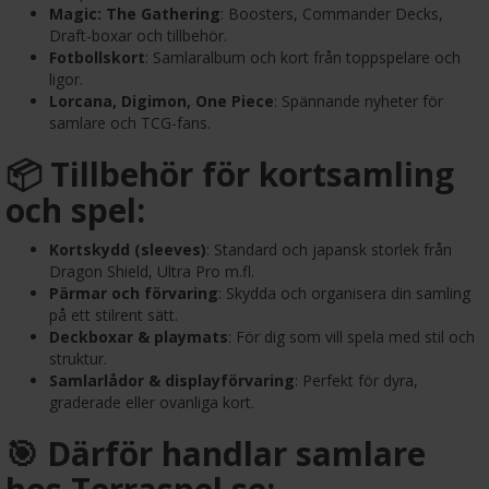
Magic: The Gathering
: Boosters, Commander Decks,
Draft-boxar och tillbehör.
Fotbollskort
: Samlaralbum och kort från toppspelare och
ligor.
Lorcana, Digimon, One Piece
: Spännande nyheter för
samlare och TCG-fans.
📦 Tillbehör för kortsamling
och spel:
Kortskydd (sleeves)
: Standard och japansk storlek från
Dragon Shield, Ultra Pro m.fl.
Pärmar och förvaring
: Skydda och organisera din samling
på ett stilrent sätt.
Deckboxar & playmats
: För dig som vill spela med stil och
struktur.
Samlarlådor & displayförvaring
: Perfekt för dyra,
graderade eller ovanliga kort.
🎯 Därför handlar samlare