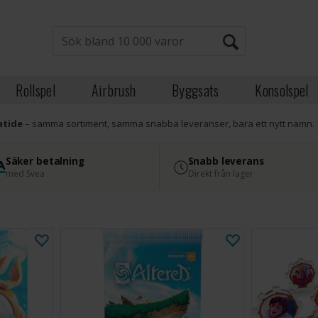
Rollspel
Airbrush
Byggsats
Konsolspel
atide
– samma sortiment, samma snabba leveranser, bara ett nytt namn.
Säker betalning
Snabb leverans
med Svea
Direkt från lager