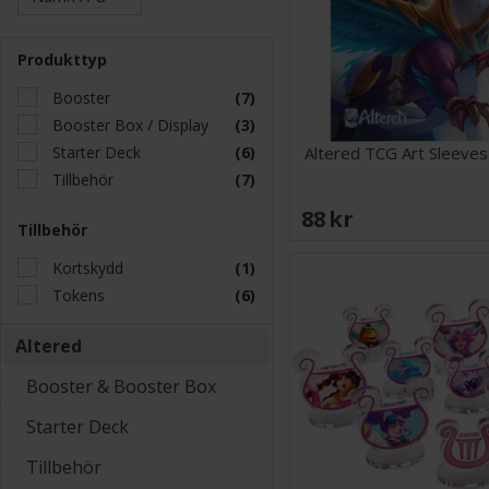
Produkttyp
Booster
(7)
Booster Box / Display
(3)
Starter Deck
(6)
Altered TCG Art Sleeves
Tillbehör
(7)
88 SEK
Tillbehör
Kortskydd
(1)
Tokens
(6)
Altered
Booster & Booster Box
Starter Deck
Tillbehör