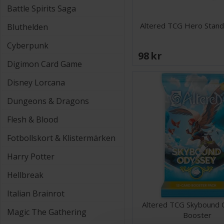
Battle Spirits Saga
Altered TCG Hero Stand
Bluthelden
Cyberpunk
98 SEK
Digimon Card Game
Disney Lorcana
Dungeons & Dragons
Flesh & Blood
Fotbollskort & Klistermärken
Harry Potter
Hellbreak
Italian Brainrot
Altered TCG Skybound
Magic The Gathering
Booster