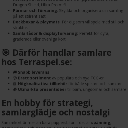
Dragon Shield, Ultra Pro m.fl.
Pärmar och förvaring
: Skydda och organisera din samling
på ett stilrent sätt.
Deckboxar & playmats
: För dig som vill spela med stil och
struktur.
Samlarlådor & displayförvaring
: Perfekt för dyra,
graderade eller ovanliga kort.
🎯 Därför handlar samlare
hos Terraspel.se:
🚚
Snabb leverans
🎲
Brett sortiment
av populära och nya TCG-er
📘
Högkvalitativa tillbehör
för både spelare och samlare
🎁
Utmärkta presentidéer
till barn, ungdomar och samlare
En hobby för strategi,
samlarglädje och nostalgi
Samlarkort är mer än bara pappersbitar – det är
spänning,