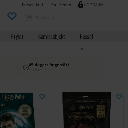
Presentkort
Kundcenter
LOGGA IN
Prylar
Samlarobjekt
Pussel
×
45 dagars ångerrätt
Enkel retur