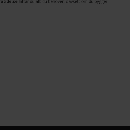
ratide.se
hittar du allt du behöver, oavsett om du bygger