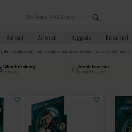
Rollspel
Airbrush
Byggsats
Konsolspel
atide
– samma sortiment, samma snabba leveranser, bara ett nytt namn.
Säker betalning
Snabb leverans
med Svea
Direkt från lager