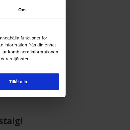
Om
andahålla funktioner för
n information från din enhet
 tur kombinera informationen
deras tjänster.
:
Tillåt alla
stalgi