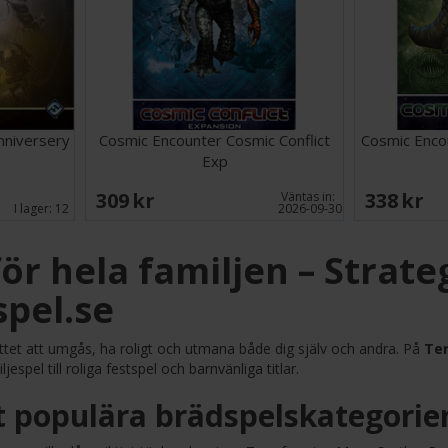
nniversery
Cosmic Encounter Cosmic Conflict
Cosmic Enco
Exp
309 SEK
338 SEK
Väntas in:
I lager:
12
2026-09-30
ör hela familjen – Strate
spel.se
ttet att umgås, ha roligt och utmana både dig själv och andra. På
Ter
espel till roliga festspel och barnvänliga titlar.
t populära brädspelskategorier