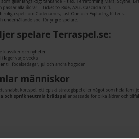
 som gillar långsiktigt tänkande – t.ex. Terraforming Mars, Scythe, Br
passar alla åldrar – Ticket to Ride, Azul, Cascadia m.fl.
h roliga spel som Codenames, Just One och Exploding Kittens.
h underhållande spel för yngre spelare.
ljer spelare Terraspel.se:
 klassiker och nyheter
l
i lager varje vecka
ter
till födelsedagar, jul och andra högtider
mlar människor
tt snabbt kortspel, ett episkt strategispel eller något som hela famil
a och språkneutrala brädspel
anpassade för olika åldrar och tillfäl