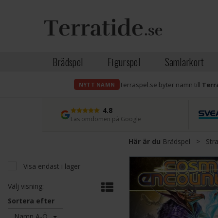
Brädspel
Figurspel
Samlarkort
Terraspel.se byter namn till
Terr
NYTT NAMN
4.8
Läs omdömen på Google
Här är du
Brädspel
>
Stra
Visa endast i lager
Välj visning:
Sortera efter
Namn A-Ö