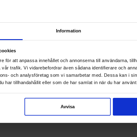
Information
cookies
e för att anpassa innehållet och annonserna till användarna, tillh
vår trafik. Vi vidarebefordrar även sådana identifierare och anna
nnons- och analysföretag som vi samarbetar med. Dessa kan i sin
har tillhandahållit eller som de har samlat in när du har använt 
Avvisa