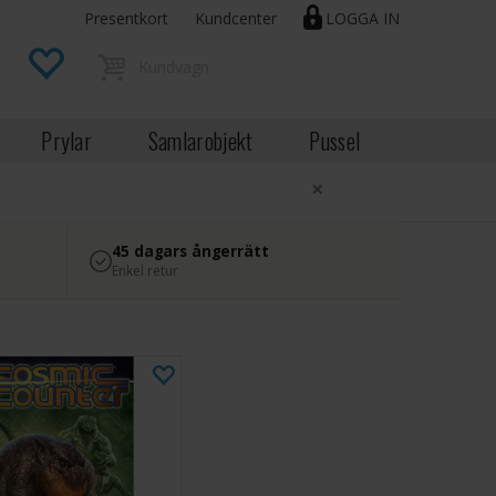
Presentkort
Kundcenter
LOGGA IN
Prylar
Samlarobjekt
Pussel
×
45 dagars ångerrätt
Enkel retur