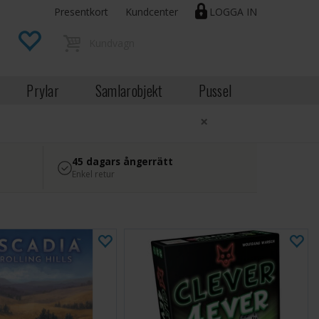
Presentkort
Kundcenter
LOGGA IN
Prylar
Samlarobjekt
Pussel
×
45 dagars ångerrätt
Enkel retur