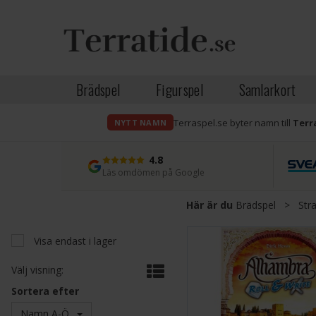
Brädspel
Figurspel
Samlarkort
Terraspel.se byter namn till
Terr
NYTT NAMN
4.8
Läs omdömen på Google
Här är du
Brädspel
>
Stra
Visa endast i lager
Välj visning:
Sortera efter
Namn A-Ö