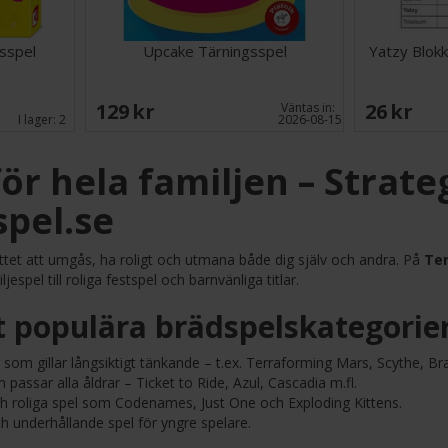
sspel
Upcake Tärningsspel
Yatzy Blokk
129 SEK
26 SEK
Väntas in:
I lager:
2
2026-08-15
ör hela familjen – Strate
spel.se
ttet att umgås, ha roligt och utmana både dig själv och andra. På
Ter
espel till roliga festspel och barnvänliga titlar.
t populära brädspelskategorier
 som gillar långsiktigt tänkande – t.ex. Terraforming Mars, Scythe, Br
passar alla åldrar – Ticket to Ride, Azul, Cascadia m.fl.
h roliga spel som Codenames, Just One och Exploding Kittens.
h underhållande spel för yngre spelare.