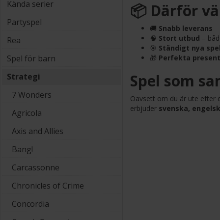
Kända serier
📦 Därför vä
Partyspel
🚚
Snabb leverans
🧠
Stort utbud
– både
Rea
🎯
Ständigt nya spe
🎁
Perfekta presen
Spel för barn
Spel som sa
Strategi
7 Wonders
Oavsett om du är ute efter e
erbjuder
svenska, engelsk
Agricola
Axis and Allies
Bang!
Carcassonne
Chronicles of Crime
Concordia