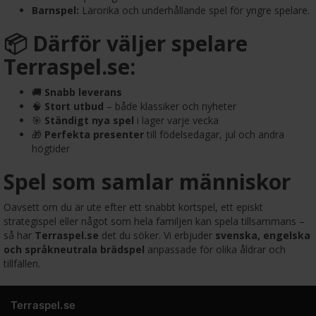
Barnspel:
Lärorika och underhållande spel för yngre spelare.
📦 Därför väljer spelare
Terraspel.se:
🚚
Snabb leverans
🧠
Stort utbud
– både klassiker och nyheter
🎯
Ständigt nya spel
i lager varje vecka
🎁
Perfekta presenter
till födelsedagar, jul och andra
högtider
Spel som samlar människor
Oavsett om du är ute efter ett snabbt kortspel, ett episkt
strategispel eller något som hela familjen kan spela tillsammans –
så har
Terraspel.se
det du söker. Vi erbjuder
svenska, engelska
och språkneutrala brädspel
anpassade för olika åldrar och
tillfällen.
Terraspel.se