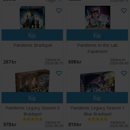
I lager:
11
2026-08-15
Köp
Köp
Pandemic Brädspel
Pandemic In the Lab
Expansion
Väntas in:
Väntas in:
267 SEK
698 SEK
2026-08-15
2026-09-30
Köp
Köp
Pandemic Legacy Season 0
Pandemic Legacy Season 1
Brädspel
Blue Brädspel
Väntas in:
Väntas in:
978 SEK
810 SEK
2026-09-30
2026-08-26