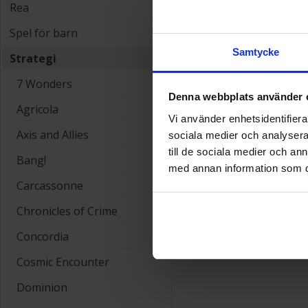
Rea
📦 Därför vä
Spel för barn
🚚
Snabb leverans
Samtycke
🧠
Stort utbud
– både
Strategi
🎯
Ständigt nya spe
🎁
Perfekta presen
7 Wonders
Denna webbplats använder 
Spel som sa
Agricola
Vi använder enhetsidentifierar
Axis and Allies
sociala medier och analysera 
Oavsett om du är ute efter e
erbjuder
svenska, engelsk
till de sociala medier och a
Bang!
med annan information som du 
Carcassonne
Chronicles of Crime
Concordia
Cosmic Encounter
Dominion