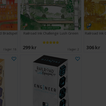
Ed Brädspel
Railroad Ink Challenge Lush Green
Railroad Ink 
299 SEK
306 SEK
I lager:
18
I lager:
2