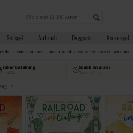
Rollspel
Airbrush
Byggsats
Konsolspel
atide
– samma sortiment, samma snabba leveranser, bara ett nytt namn.
Säker betalning
Snabb leverans
med Svea
Direkt från lager
tegi
>