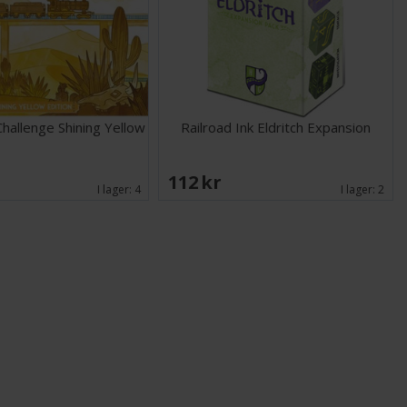
Challenge Shining Yellow
Railroad Ink Eldritch Expansion
112 SEK
I lager:
4
I lager:
2