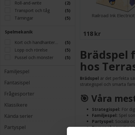
Roll-and-write
(2)
Transport och tåg
(5)
Railroad Ink Electrici
Tärningar
(5)
Spelmekanik
118 SEK
Kort och handhantering
(5)
Lopp och rörelse
(5)
Brädspel f
Pussel och mönster
(5)
hos Terra
Familjespel
Brädspel
är det perfekta sä
Fantasispel
strategispel och smarta familj
Frågesporter
🎯 Våra mes
Klassikere
Strategispel:
För dig
Familjespel:
Spel som 
Kända serier
Partyspel:
Sociala oc
Partyspel
Barnspel:
Lärorika oc