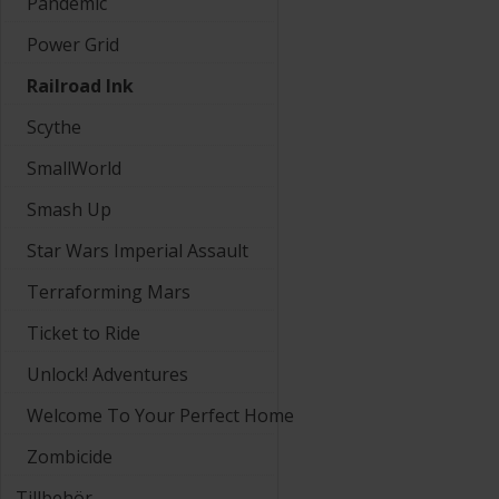
Pandemic
Power Grid
Railroad Ink
Scythe
SmallWorld
Smash Up
Star Wars Imperial Assault
Terraforming Mars
Ticket to Ride
Unlock! Adventures
Welcome To Your Perfect Home
Zombicide
Tillbehör