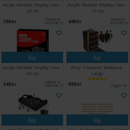
Acrylic Modular Display Case -
Acrylic Modular Display Case -
20 cm
25 cm
Väntas in:
Väntas in:
398 SEK
448 SEK
2026-08-13
2026-08-13
Köp
Köp
Acrylic Modular Display Case -
Army Transport Backpack -
30 cm
Large
Väntas in:
548 SEK
898 SEK
2026-08-13
I lager:
18
Köp
Köp