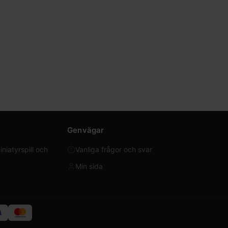
Genvägar
iatyrspill och
Vanliga frågor och svar
Min sida