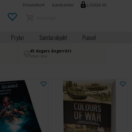
Presentkort
Kundcenter
LOGGA IN
Prylar
Samlarobjekt
Pussel
45 dagars ångerrätt
Enkel retur