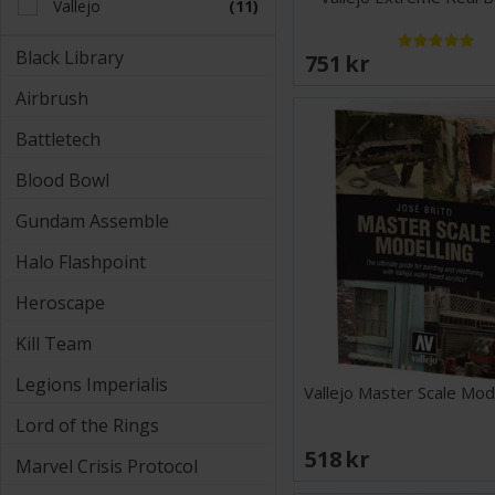
Vallejo
(11)
Black Library
751 SEK
Airbrush
Battletech
Blood Bowl
Gundam Assemble
Halo Flashpoint
Heroscape
Kill Team
Legions Imperialis
Vallejo Master Scale Mod
Lord of the Rings
518 SEK
Marvel Crisis Protocol