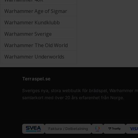
Warhammer Age of Sigmar
Warhammer Kundklubb
Warhammer Sverige
Warhammer The Old World
Warhammer Underworlds
Terraspel.se
Sveriges nya, stora webbutik för brädspel, Warhammer min
samlarkort med över 20 års erfarenhet från Norge.
Faktura / Delbetalning