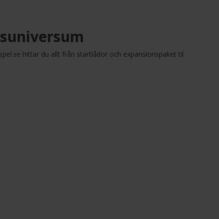
igsuniversum
pel.se hittar du allt från startlådor och expansionspaket til