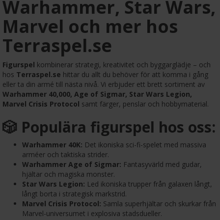
Warhammer, Star Wars,
Marvel och mer hos
Terraspel.se
Figurspel
kombinerar strategi, kreativitet och byggarglädje – och
hos
Terraspel.se
hittar du allt du behöver för att komma i gång
eller ta din armé till nästa nivå. Vi erbjuder ett brett sortiment av
Warhammer 40,000, Age of Sigmar, Star Wars Legion,
Marvel Crisis Protocol
samt färger, penslar och hobbymaterial.
🎲 Populära figurspel hos oss:
Warhammer 40K:
Det ikoniska sci-fi-spelet med massiva
arméer och taktiska strider.
Warhammer Age of Sigmar:
Fantasyvärld med gudar,
hjältar och magiska monster.
Star Wars Legion:
Led ikoniska trupper från galaxen långt,
långt borta i strategisk markstrid.
Marvel Crisis Protocol:
Samla superhjältar och skurkar från
Marvel-universumet i explosiva stadsdueller.