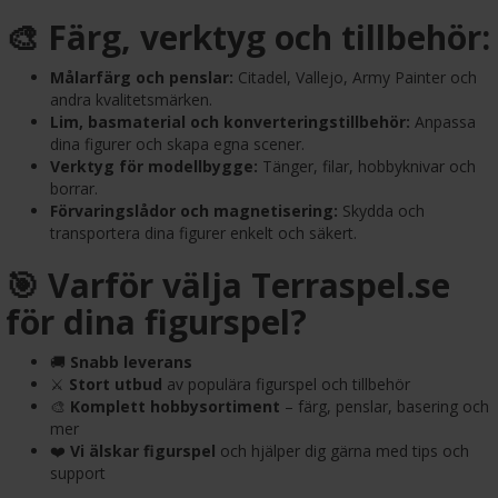
🎨 Färg, verktyg och tillbehör:
Målarfärg och penslar:
Citadel, Vallejo, Army Painter och
andra kvalitetsmärken.
Lim, basmaterial och konverteringstillbehör:
Anpassa
dina figurer och skapa egna scener.
Verktyg för modellbygge:
Tänger, filar, hobbyknivar och
borrar.
Förvaringslådor och magnetisering:
Skydda och
transportera dina figurer enkelt och säkert.
🎯 Varför välja Terraspel.se
för dina figurspel?
🚚
Snabb leverans
⚔️
Stort utbud
av populära figurspel och tillbehör
🎨
Komplett hobbysortiment
– färg, penslar, basering och
mer
❤️
Vi älskar figurspel
och hjälper dig gärna med tips och
support