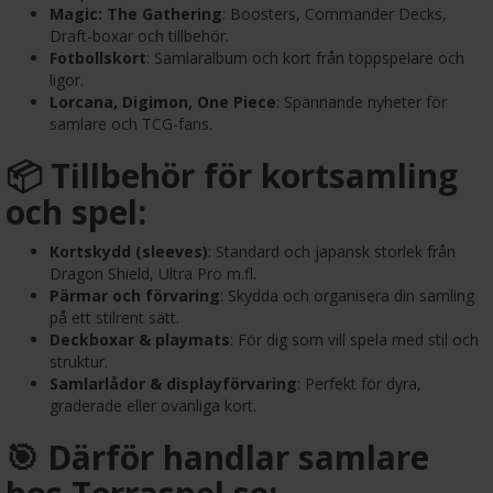
Magic: The Gathering
: Boosters, Commander Decks,
Draft-boxar och tillbehör.
Fotbollskort
: Samlaralbum och kort från toppspelare och
ligor.
Lorcana, Digimon, One Piece
: Spännande nyheter för
samlare och TCG-fans.
📦 Tillbehör för kortsamling
och spel:
Kortskydd (sleeves)
: Standard och japansk storlek från
Dragon Shield, Ultra Pro m.fl.
Pärmar och förvaring
: Skydda och organisera din samling
på ett stilrent sätt.
Deckboxar & playmats
: För dig som vill spela med stil och
struktur.
Samlarlådor & displayförvaring
: Perfekt för dyra,
graderade eller ovanliga kort.
🎯 Därför handlar samlare