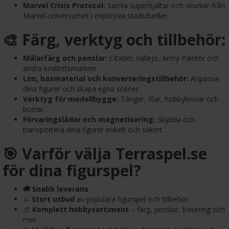
Marvel Crisis Protocol:
Samla superhjältar och skurkar från
Marvel-universumet i explosiva stadsdueller.
🎨 Färg, verktyg och tillbehör:
Målarfärg och penslar:
Citadel, Vallejo, Army Painter och
andra kvalitetsmärken.
Lim, basmaterial och konverteringstillbehör:
Anpassa
dina figurer och skapa egna scener.
Verktyg för modellbygge:
Tänger, filar, hobbyknivar och
borrar.
Förvaringslådor och magnetisering:
Skydda och
transportera dina figurer enkelt och säkert.
🎯 Varför välja Terraspel.se
för dina figurspel?
🚚
Snabb leverans
⚔️
Stort utbud
av populära figurspel och tillbehör
🎨
Komplett hobbysortiment
– färg, penslar, basering och
mer