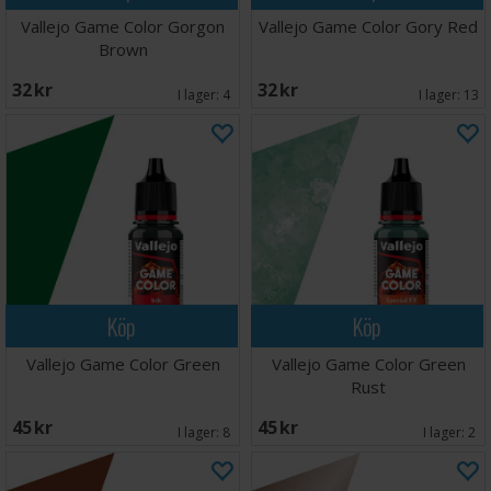
Vallejo Game Color Gorgon
Vallejo Game Color Gory Red
Brown
32 SEK
32 SEK
I lager:
4
I lager:
13
Köp
Köp
Vallejo Game Color Green
Vallejo Game Color Green
Rust
45 SEK
45 SEK
I lager:
8
I lager:
2