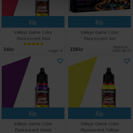
Köp
Köp
Vallejo Game Color
Vallejo Game Color
Fluorescent Red
Fluorescent Set
Väntas in:
34 SEK
238 SEK
I lager:
6
2026-08-27
Köp
Köp
Vallejo Game Color
Vallejo Game Color
Fluorescent Violet
Fluorescent Yellow