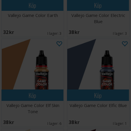
Köp
Köp
Vallejo Game Color Earth
Vallejo Game Color Electric
Blue
32 SEK
38 SEK
I lager:
3
I lager:
3
Köp
Köp
Vallejo Game Color Elf Skin
Vallejo Game Color Elfic Blue
Tone
38 SEK
38 SEK
I lager:
6
I lager:
1