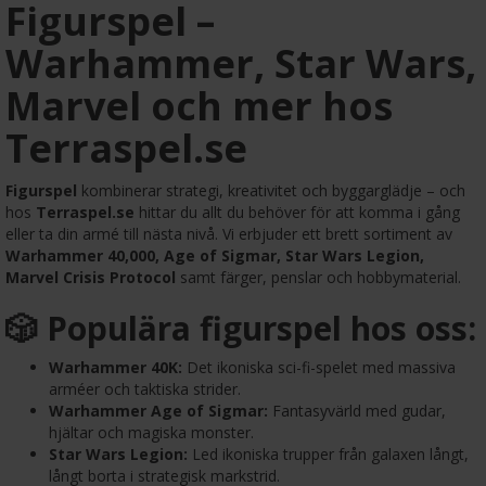
Figurspel –
Warhammer, Star Wars,
Marvel och mer hos
Terraspel.se
Figurspel
kombinerar strategi, kreativitet och byggarglädje – och
hos
Terraspel.se
hittar du allt du behöver för att komma i gång
eller ta din armé till nästa nivå. Vi erbjuder ett brett sortiment av
Warhammer 40,000, Age of Sigmar, Star Wars Legion,
Marvel Crisis Protocol
samt färger, penslar och hobbymaterial.
🎲 Populära figurspel hos oss:
Warhammer 40K:
Det ikoniska sci-fi-spelet med massiva
arméer och taktiska strider.
Warhammer Age of Sigmar:
Fantasyvärld med gudar,
hjältar och magiska monster.
Star Wars Legion:
Led ikoniska trupper från galaxen långt,
långt borta i strategisk markstrid.