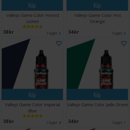
Köp
Köp
Vallejo Game Color Hexed
Vallejo Game Color Hot
Lichen
Orange
38 SEK
34 SEK
I lager:
3
I lager:
3
Köp
Köp
Vallejo Game Color Imperial
Vallejo Game Color Jade Green
Blue
38 SEK
34 SEK
I lager:
4
I lager:
1