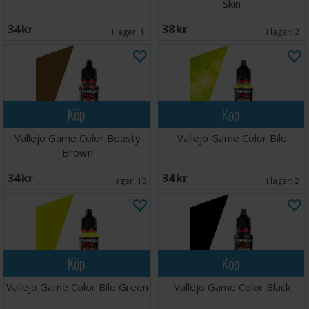
Skin
34 SEK
38 SEK
I lager:
1
I lager:
2
Köp
Köp
Vallejo Game Color Beasty
Vallejo Game Color Bile
Brown
34 SEK
34 SEK
I lager:
13
I lager:
2
Köp
Köp
Vallejo Game Color Bile Green
Vallejo Game Color Black