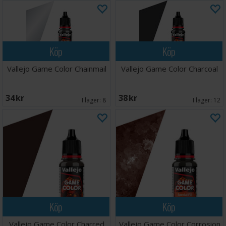
Köp
Köp
Vallejo Game Color Chainmail
Vallejo Game Color Charcoal
34 SEK
38 SEK
I lager:
8
I lager:
12
Köp
Köp
Vallejo Game Color Charred
Vallejo Game Color Corrosion