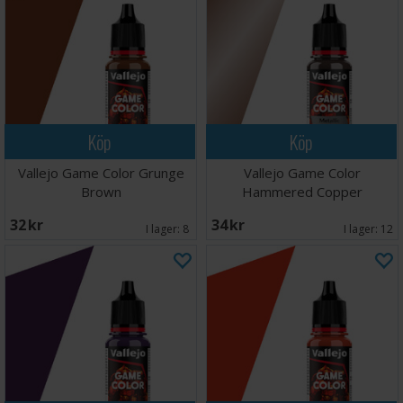
Köp
Köp
Vallejo Game Color Grunge
Vallejo Game Color
Brown
Hammered Copper
32 SEK
34 SEK
I lager:
8
I lager:
12