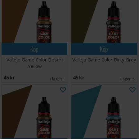
Köp
Köp
Vallejo Game Color Desert
Vallejo Game Color Dirty Grey
Yellow
45 SEK
45 SEK
I lager:
1
I lager:
5