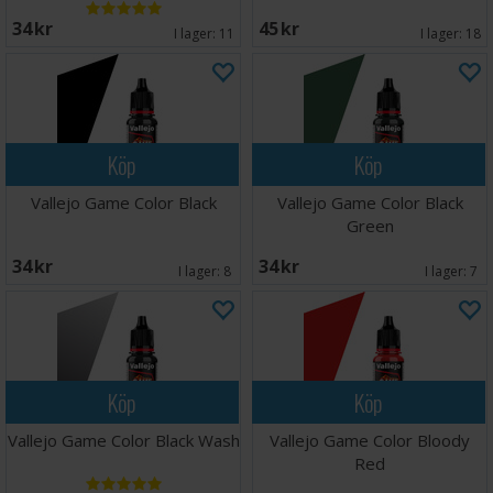
34 SEK
45 SEK
I lager:
11
I lager:
18
Köp
Köp
Vallejo Game Color Black
Vallejo Game Color Black
Green
34 SEK
34 SEK
I lager:
8
I lager:
7
Köp
Köp
Vallejo Game Color Black Wash
Vallejo Game Color Bloody
Red