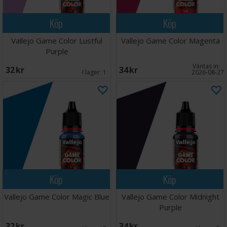
Köp
Köp
Vallejo Game Color Lustful
Vallejo Game Color Magenta
Purple
Väntas in:
32 SEK
34 SEK
I lager:
1
2026-08-27
Köp
Köp
Vallejo Game Color Magic Blue
Vallejo Game Color Midnight
Purple
32 SEK
34 SEK