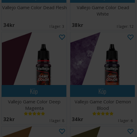
Vallejo Game Color Dead Flesh
Vallejo Game Color Dead
White
34 SEK
38 SEK
I lager:
3
I lager:
12
Köp
Köp
Vallejo Game Color Deep
Vallejo Game Color Demon
Magenta
Blood
32 SEK
34 SEK
I lager:
8
I lager:
6