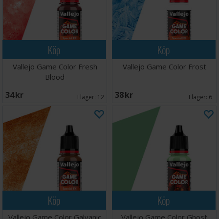
Köp
Köp
Vallejo Game Color Fresh
Vallejo Game Color Frost
Blood
34 SEK
38 SEK
I lager:
12
I lager:
6
Köp
Köp
Vallejo Game Color Galvanic
Vallejo Game Color Ghost