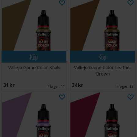
Köp
Köp
Vallejo Game Color Khaki
Vallejo Game Color Leather
Brown
31 SEK
34 SEK
I lager:
11
I lager:
13