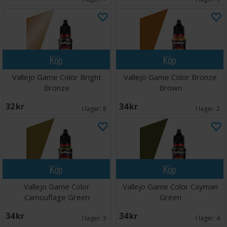
Köp
Köp
Vallejo Game Color Bright
Vallejo Game Color Bronze
Bronze
Brown
32 SEK
34 SEK
I lager:
8
I lager:
2
Köp
Köp
Vallejo Game Color
Vallejo Game Color Cayman
Camouflage Green
Green
34 SEK
34 SEK
I lager:
3
I lager:
4