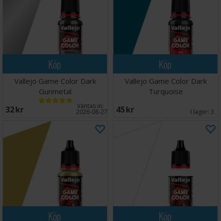
Köp
Köp
Vallejo Game Color Dark
Vallejo Game Color Dark
Gunmetal
Turquoise
Väntas in:
32 SEK
45 SEK
2026-08-27
I lager:
3
Köp
Köp