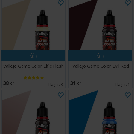
Köp
Köp
Vallejo Game Color Elfic Flesh
Vallejo Game Color Evil Red
38 SEK
31 SEK
I lager:
3
I lager:
1