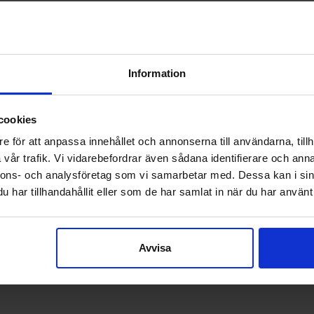
Information
cookies
e för att anpassa innehållet och annonserna till användarna, tillh
vår trafik. Vi vidarebefordrar även sådana identifierare och anna
nnons- och analysföretag som vi samarbetar med. Dessa kan i sin
har tillhandahållit eller som de har samlat in när du har använt 
Avvisa