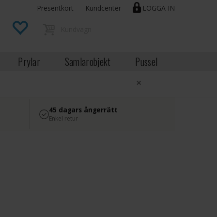
Presentkort
Kundcenter
LOGGA IN
Prylar
Samlarobjekt
Pussel
×
45 dagars ångerrätt
Enkel retur