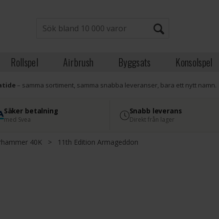
Rollspel
Airbrush
Byggsats
Konsolspel
atide
– samma sortiment, samma snabba leveranser, bara ett nytt namn.
Säker betalning
Snabb leverans
med Svea
Direkt från lager
rhammer 40K
>
11th Edition Armageddon