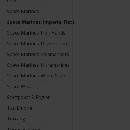
Orks
Space Marines
Space Marines: Imperial Fists
Space Marines: Iron Hands
Space Marines: Raven Guard
Space Marines: Salamanders
Space Marines: Ultramarines
Space Marines: White Scars
Space Wolves
Startpaket & Regler
Tau Empire
Terräng
Thousand Sons