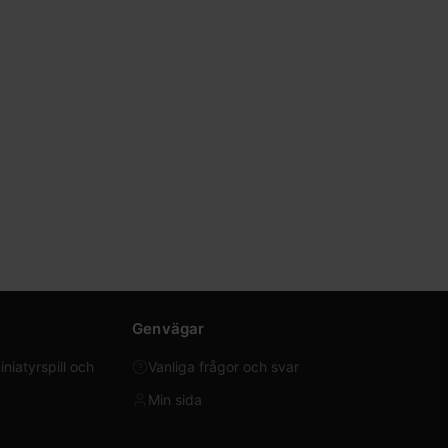
Genvägar
iatyrspill och
Vanliga frågor och svar
Min sida