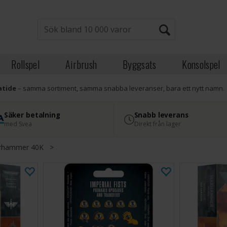
Rollspel
Airbrush
Byggsats
Konsolspel
atide
– samma sortiment, samma snabba leveranser, bara ett nytt namn.
Säker betalning
Snabb leverans
med Svea
Direkt från lager
rhammer 40K
>