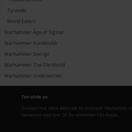
Tyranids
World Eaters
Warhammer Age of Sigmar
Warhammer Kundklubb
Warhammer Sverige
Warhammer The Old World
Warhammer Underworlds
Terratide.se
Sveriges nya, stora webbutik för brädspel, Warhammer min
samlarkort med över 20 års erfarenhet från Norge.