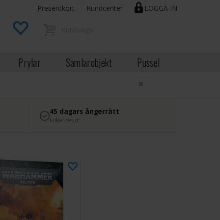
Presentkort
Kundcenter
LOGGA IN
Prylar
Samlarobjekt
Pussel
×
45 dagars ångerrätt
Enkel retur