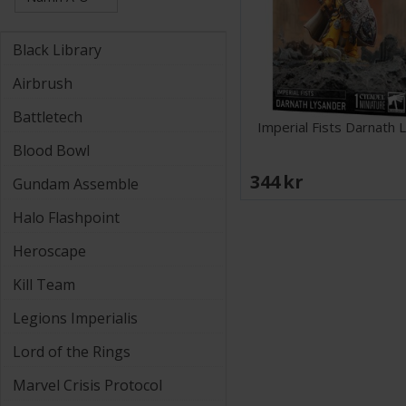
Black Library
Airbrush
Battletech
Imperial Fists Darnath 
Blood Bowl
344 SEK
Gundam Assemble
Halo Flashpoint
Heroscape
Kill Team
Legions Imperialis
Lord of the Rings
Marvel Crisis Protocol