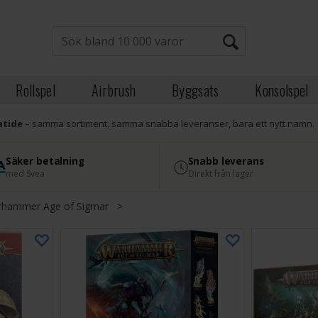
Rollspel
Airbrush
Byggsats
Konsolspel
atide
– samma sortiment, samma snabba leveranser, bara ett nytt namn.
Säker betalning
Snabb leverans
med Svea
Direkt från lager
hammer Age of Sigmar
>