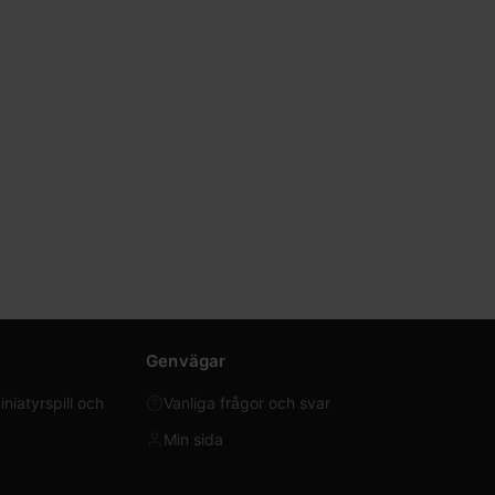
Genvägar
iatyrspill och
Vanliga frågor och svar
Min sida