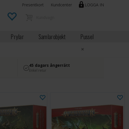
Presentkort
Kundcenter
LOGGA IN
Prylar
Samlarobjekt
Pussel
×
45 dagars ångerrätt
Enkel retur