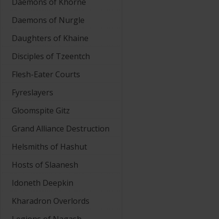
Daemons of Khorne
Daemons of Nurgle
Daughters of Khaine
Disciples of Tzeentch
Flesh-Eater Courts
Fyreslayers
Gloomspite Gitz
Grand Alliance Destruction
Helsmiths of Hashut
Hosts of Slaanesh
Idoneth Deepkin
Kharadron Overlords