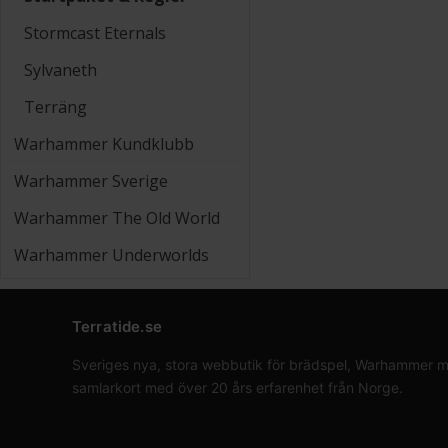
Stormcast Eternals
Sylvaneth
Terräng
Warhammer Kundklubb
Warhammer Sverige
Warhammer The Old World
Warhammer Underworlds
Terratide.se
Sveriges nya, stora webbutik för brädspel, Warhammer min
samlarkort med över 20 års erfarenhet från Norge.