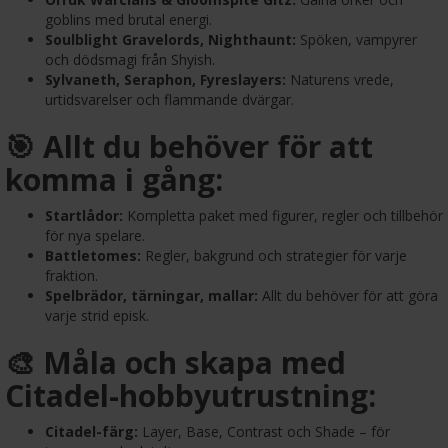
goblins med brutal energi.
Soulblight Gravelords, Nighthaunt:
Spöken, vampyrer
och dödsmagi från Shyish.
Sylvaneth, Seraphon, Fyreslayers:
Naturens vrede,
urtidsvarelser och flammande dvärgar.
🎯 Allt du behöver för att
komma i gång:
Startlådor:
Kompletta paket med figurer, regler och tillbehör
för nya spelare.
Battletomes:
Regler, bakgrund och strategier för varje
fraktion.
Spelbrädor, tärningar, mallar:
Allt du behöver för att göra
varje strid episk.
🎨 Måla och skapa med
Citadel-hobbyutrustning:
Citadel-färg:
Layer, Base, Contrast och Shade – för