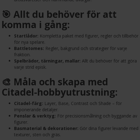
🎯 Allt du behöver för att
komma i gång:
Startlådor:
Kompletta paket med figurer, regler och tillbehör
för nya spelare.
Battletomes:
Regler, bakgrund och strategier för varje
fraktion.
Spelbrädor, tärningar, mallar:
Allt du behöver för att göra
varje strid episk.
🎨 Måla och skapa med
Citadel-hobbyutrustning:
Citadel-färg:
Layer, Base, Contrast och Shade – för
imponerande detaljer.
Penslar & verktyg:
För precisionsmålning och byggande av
figurer.
Basmaterial & dekorationer:
Gör dina figurer levande med
texturer, sten och gräs.