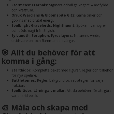
Stormcast Eternals:
Sigmars odödliga krigare – ärofyllda
och kraftfulla.
Orruk Warclans & Gloomspite Gitz:
Galna orker och
goblins med brutal energi.
Soulblight Gravelords, Nighthaunt:
Spöken, vampyrer
och dödsmagi från Shyish.
Sylvaneth, Seraphon, Fyreslayers:
Naturens vrede,
urtidsvarelser och flammande dvärgar.
🎯 Allt du behöver för att
komma i gång:
Startlådor:
Kompletta paket med figurer, regler och tillbehör
för nya spelare.
Battletomes:
Regler, bakgrund och strategier för varje
fraktion.
Spelbrädor, tärningar, mallar:
Allt du behöver för att göra
varje strid episk.
🎨 Måla och skapa med